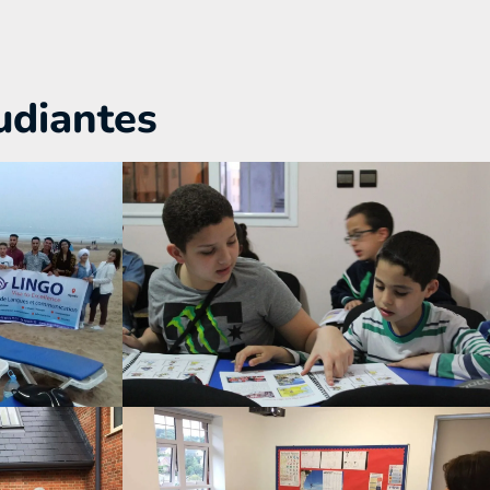
udiantes